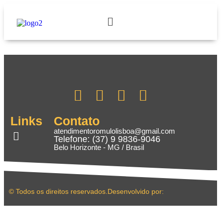
Banner Serra
Links
Contato
atendimentoromulolisboa@gmail.com
Telefone: (37) 9 9836-9046
Belo Horizonte - MG / Brasil
© Todos os direitos reservados.
Desenvolvido por: